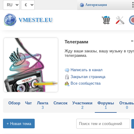
Авторизация
VMESTE.EU
Телеграмм
Жду ваши заказы, вашу музыку в гру
телеграмма.
Написать в канал
Закрытая страница
Все сообщества
Обзор
Чат
Лента
Список
Участники
Форумы
Отзыв
3
2
1
0