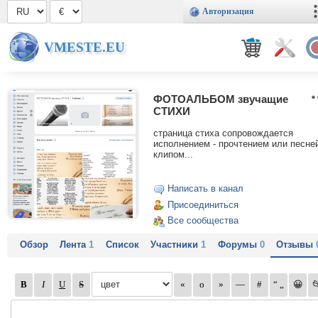
Авторизация
VMESTE.EU
ФОТОАЛЬБОМ звучащие
СТИХИ
страница стиха сопровождается
исполнением - прочтением или песне
клипом...
Написать в канал
Присоединиться
Все сообщества
Обзор
Лента
1
Список
Участники
1
Форумы
0
Отзывы