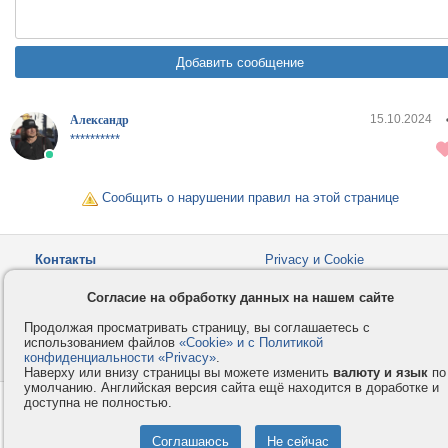
15.10.2024
Александр
**********
Сообщить о нарушении правил на этой странице
Контакты
Privacy и Cookie
Компания
Правила и условия
Согласие на обработку данных на нашем сайте
Услуги
Помощь
Продолжая просматривать страницу, вы соглашаетесь с
Как оплатить
Форумы
использованием файлов
«Cookie» и с Политикой
конфиденциальности «Privacy»
© 2008-2026
VMESTE.EU
.
- Все права защищены.
Наверху или внизу страницы вы можете изменить
валюту и язык
по
умолчанию. Английская версия сайта ещё находится в доработке и
доступна не полностью.