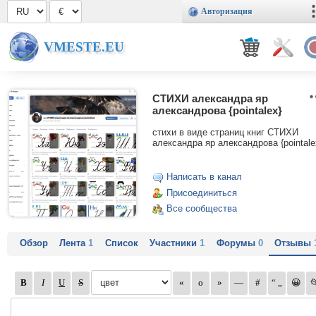
Авторизация
VMESTE.EU
СТИХИ александра яр
александрова {pointalex}
стихи в виде страниц книг СТИХИ
александра яр александрова {pointale
Написать в канал
Присоединиться
Все сообщества
Обзор
Лента
1
Список
Участники
1
Форумы
0
Отзывы