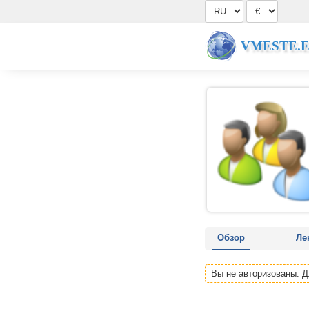
VMESTE.
Обзор
Ле
Вы не авторизованы. 