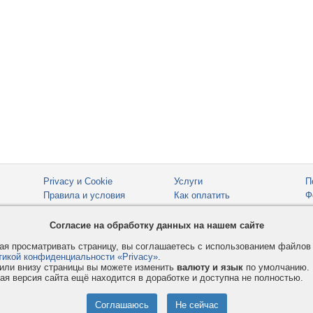
Privacy и Cookie
Услуги
П
Правила и условия
Как оплатить
Ф
© 2008-2026
VMESTE.EU
- Все права защищены.
Согласие на обработку данных на нашем сайте
я просматривать страницу, вы соглашаетесь с использованием файло
тикой конфиденциальности «Privacy»
.
или внизу страницы вы можете изменить
валюту и язык
по умолчанию.
ая версия сайта ещё находится в доработке и доступна не полностью.