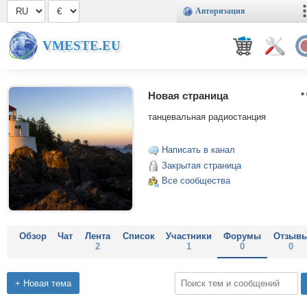
Авторизация
VMESTE.EU
Новая страница
танцевальная радиостанция
Написать в канал
Закрытая страница
Все сообщества
Обзор
Чат
Лента
Список
Участники
Форумы
Отзыв
2
1
0
0