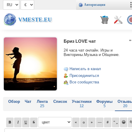
Авторизация
VMESTE.EU
Бриз LOVE чат
24 часа чат онлайн. Игры и
Викторины.Музыка и Общение.
Написать в канал
Присоединиться
Все сообщества
Обзор
Чат
Лента
Список
Участники
Форумы
Отзыв
25
12
5
20