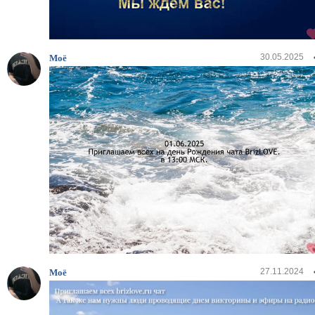
30.05.2025
Моё
27.11.2024
Моё