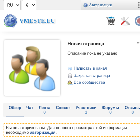
Авторизация
VMESTE.EU
Новая страница
Описание пока не указано
Написать в канал
Закрытая страница
Все сообщества
Обзор
Чат
Лента
Список
Участники
Форумы
Отзыв
0
1
0
0
Вы не авторизованы. Для полного просмотра этой информации
необходимо
авторизация
.