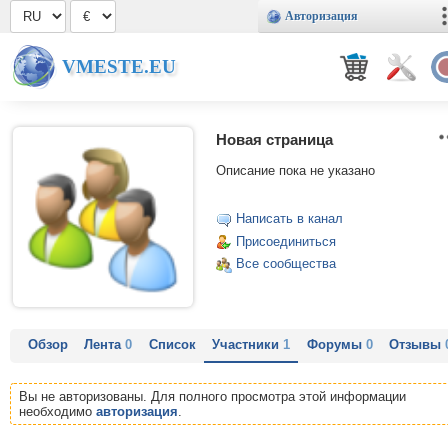
Авторизация
VMESTE.EU
Новая страница
Описание пока не указано
Написать в канал
Присоединиться
Все сообщества
Обзор
Лента
0
Список
Участники
1
Форумы
0
Отзывы
Вы не авторизованы. Для полного просмотра этой информации
необходимо
авторизация
.