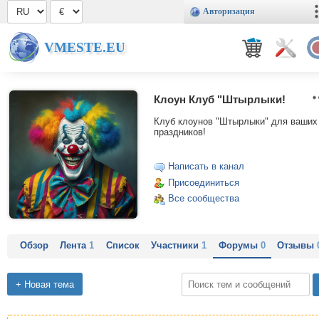
Авторизация
VMESTE.EU
Клоун Клуб "Штырлыки!
Клуб клоунов "Штырлыки" для ваших
праздников!
Написать в канал
Присоединиться
Все сообщества
Обзор
Лента
1
Список
Участники
1
Форумы
0
Отзывы