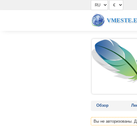
VMESTE.
Обзор
Ле
Вы не авторизованы. 