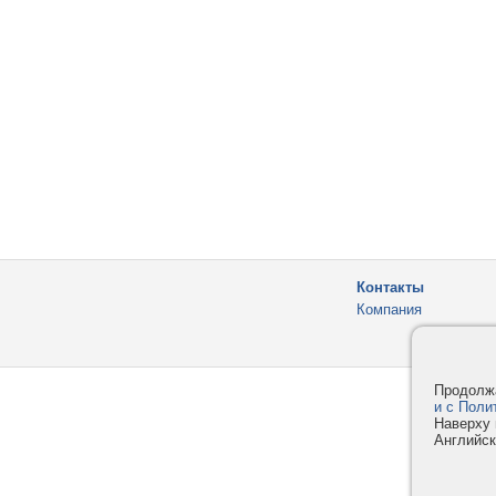
Контакты
Компания
Продолжа
и с Поли
Наверху 
Английск