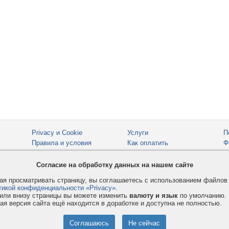
Privacy и Cookie
Услуги
П
Правила и условия
Как оплатить
Ф
© 2008-2026
VMESTE.EU
- Все права защищены.
Согласие на обработку данных на нашем сайте
я просматривать страницу, вы соглашаетесь с использованием файло
тикой конфиденциальности «Privacy»
.
или внизу страницы вы можете изменить
валюту и язык
по умолчанию.
ая версия сайта ещё находится в доработке и доступна не полностью.