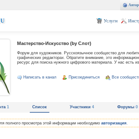
Автор
EU
Услуги
Инст
Мастерство-Искусство (by Слот)
Форум для художников. Русскоязычное сообщество для любите
графических редакторах. Обратите внимание, это информацио
ресурс для поиска нужного цифрового материала. У нас есть из
Написать в канал
Присоединиться
Все сообщест
нта
1
Список
Участники
4
Форумы
0
Для полного просмотра этой информации необходимо
авторизация
.