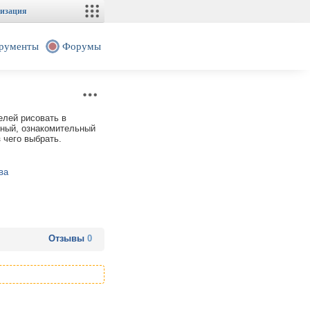
изация
рументы
Форумы
лей рисовать в
нный, ознакомительный
 чего выбрать.
ва
Отзывы
0