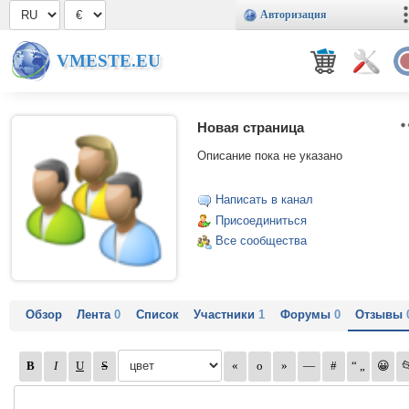
Авторизация
VMESTE.EU
Новая страница
Описание пока не указано
Написать в канал
Присоединиться
Все сообщества
Обзор
Лента
0
Список
Участники
1
Форумы
0
Отзывы