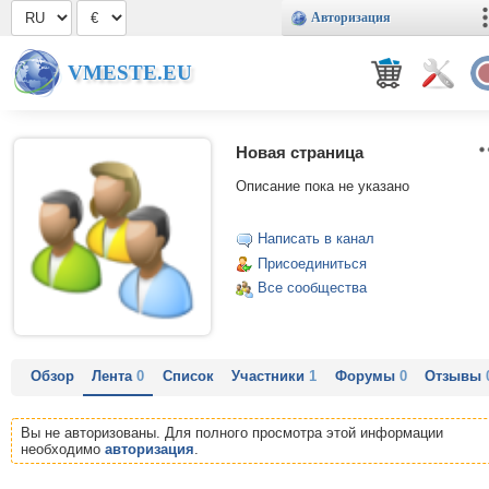
Авторизация
VMESTE.EU
Новая страница
Описание пока не указано
Написать в канал
Присоединиться
Все сообщества
Обзор
Лента
0
Список
Участники
1
Форумы
0
Отзывы
Вы не авторизованы. Для полного просмотра этой информации
необходимо
авторизация
.