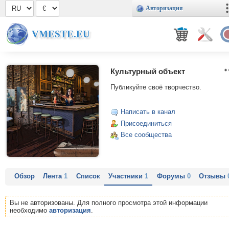
Авторизация
VMESTE.EU
Культурный объект
Публикуйте своё творчество.
Написать в канал
Присоединиться
Все сообщества
Обзор
Лента
1
Список
Участники
1
Форумы
0
Отзывы
Вы не авторизованы. Для полного просмотра этой информации
необходимо
авторизация
.