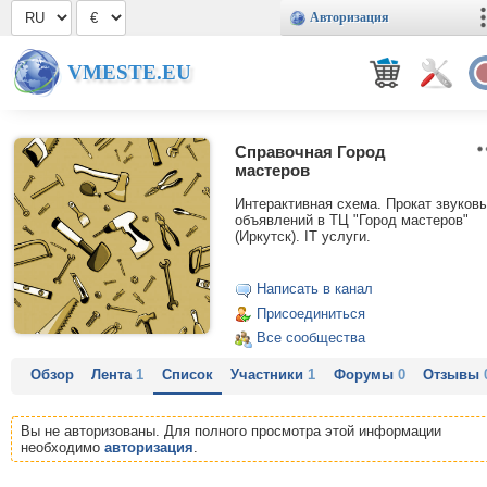
Авторизация
VMESTE.EU
Справочная Город
мастеров
Интерактивная схема. Прокат звуков
объявлений в ТЦ "Город мастеров"
(Иркутск). IT услуги.
Написать в канал
Присоединиться
Все сообщества
Обзор
Лента
1
Список
Участники
1
Форумы
0
Отзывы
Вы не авторизованы. Для полного просмотра этой информации
необходимо
авторизация
.