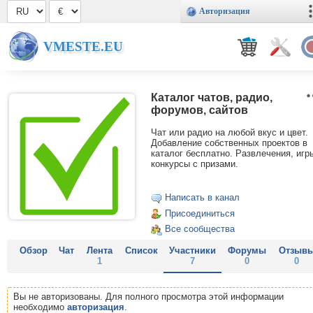
Авторизация
VMESTE.EU
Каталог чатов, радио,
форумов, сайтов
Чат или радио на любой вкус и цвет.
Добавление собственных проектов в
каталог бесплатно. Развлечения, игр
конкурсы с призами.
Написать в канал
Присоединиться
Все сообщества
Обзор
Чат
Лента
Список
Участники
Форумы
Отзыв
1
7
0
0
Вы не авторизованы. Для полного просмотра этой информации
необходимо
авторизация
.