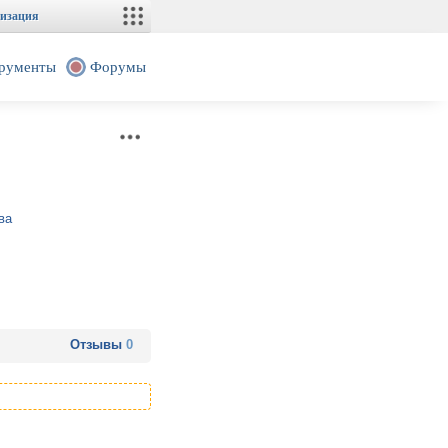
изация
рументы
Форумы
ва
Отзывы
0