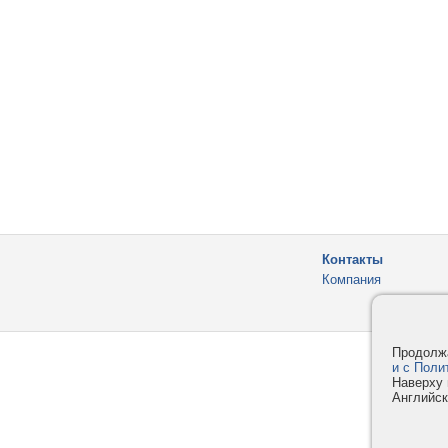
Контакты
Компания
Продолжа
и с Поли
Наверху 
Английск