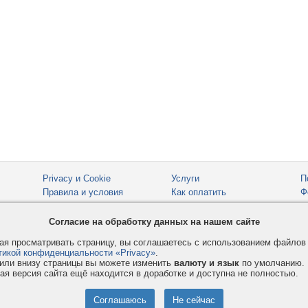
Privacy и Cookie
Услуги
П
Правила и условия
Как оплатить
Ф
© 2008-2026
VMESTE.EU
- Все права защищены.
Согласие на обработку данных на нашем сайте
я просматривать страницу, вы соглашаетесь с использованием файло
тикой конфиденциальности «Privacy»
.
или внизу страницы вы можете изменить
валюту и язык
по умолчанию.
ая версия сайта ещё находится в доработке и доступна не полностью.