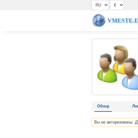
VMESTE.
Обзор
Ле
Вы не авторизованы. 