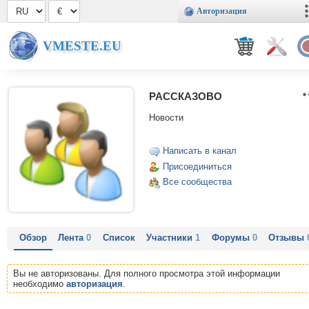
Авторизация
VMESTE.EU
РАССКАЗОВО
Новости
Написать в канал
Присоединиться
Все сообщества
Обзор
Лента
0
Список
Участники
1
Форумы
0
Отзывы
Вы не авторизованы. Для полного просмотра этой информации
необходимо
авторизация
.