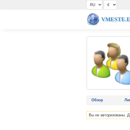
VMESTE.
Обзор
Ле
Вы не авторизованы. 