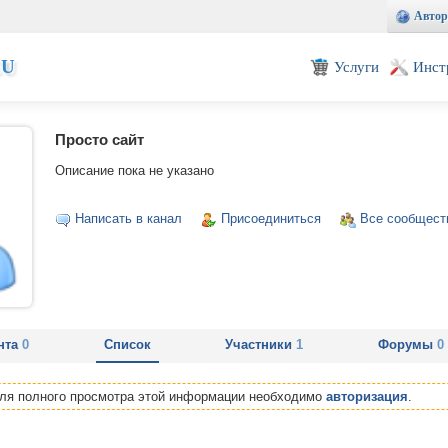
Автор
EU
Услуги
Инст
Просто сайт
Описание пока не указано
Написать в канал
Присоединиться
Все сообщест
нта
0
Список
Участники
1
Форумы
0
Для полного просмотра этой информации необходимо
авторизация
.