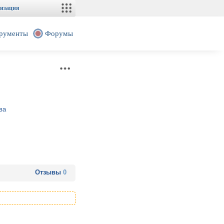
изация
рументы
Форумы
ва
Отзывы
0