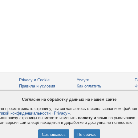
Privacy и Cookie
Услуги
П
Правила и условия
Как оплатить
Ф
© 2008-2026
VMESTE.EU
- Все права защищены.
Согласие на обработку данных на нашем сайте
я просматривать страницу, вы соглашаетесь с использованием файло
тикой конфиденциальности «Privacy»
.
или внизу страницы вы можете изменить
валюту и язык
по умолчанию.
ая версия сайта ещё находится в доработке и доступна не полностью.