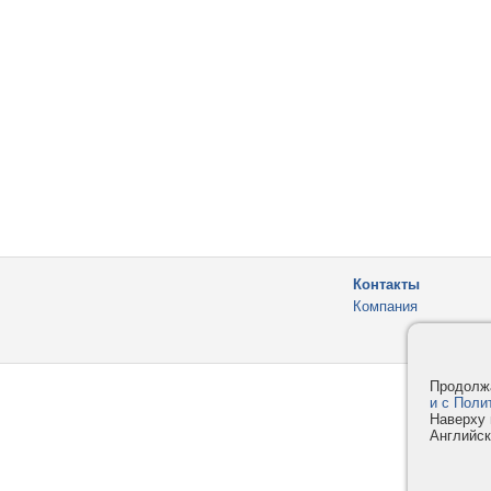
Контакты
Компания
Продолжа
и с Поли
Наверху 
Английск