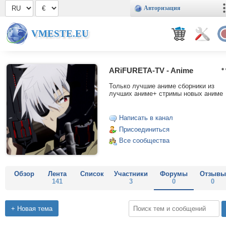
Авторизация
VMESTE.EU
ARiFURETA-TV - Anime
Только лучшие аниме сборники из
лучших аниме+ стримы новых аниме
Написать в канал
Присоединиться
Все сообщества
Обзор
Лента
Список
Участники
Форумы
Отзывы
141
3
0
0