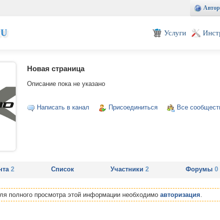
Автор
EU
Услуги
Инст
Новая страница
Описание пока не указано
Написать в канал
Присоединиться
Все сообщест
нта
2
Список
Участники
2
Форумы
0
Для полного просмотра этой информации необходимо
авторизация
.