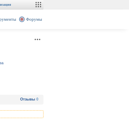
изация
рументы
Форумы
ва
Отзывы
0