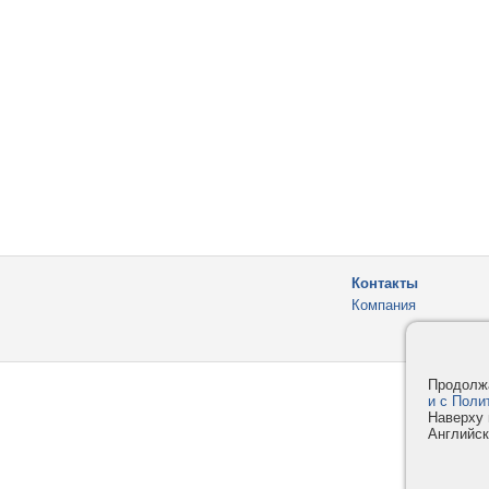
Контакты
Компания
Продолжа
и с Поли
Наверху 
Английск