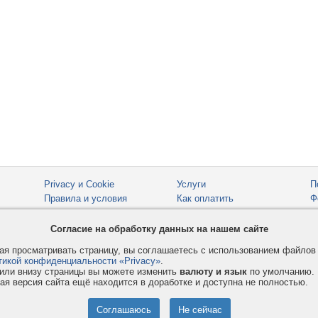
Privacy и Cookie
Услуги
П
Правила и условия
Как оплатить
Ф
© 2008-2026
VMESTE.EU
- Все права защищены.
Согласие на обработку данных на нашем сайте
я просматривать страницу, вы соглашаетесь с использованием файло
тикой конфиденциальности «Privacy»
.
или внизу страницы вы можете изменить
валюту и язык
по умолчанию.
ая версия сайта ещё находится в доработке и доступна не полностью.