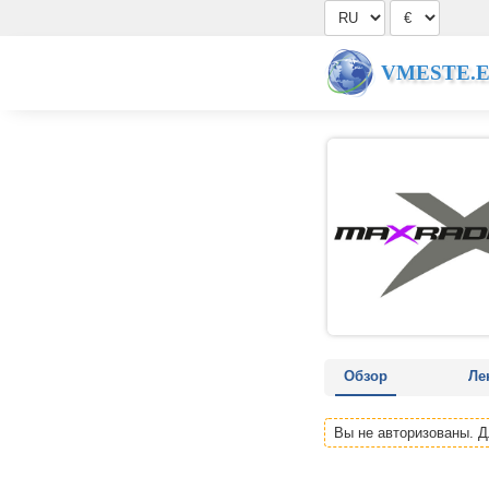
VMESTE.
Обзор
Ле
Вы не авторизованы. 