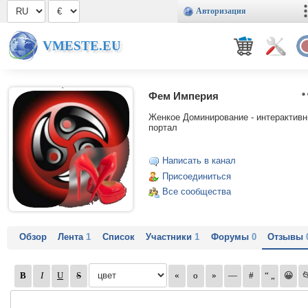
Авторизация
VMESTE.EU
Фем Империя
Женкое Доминирование - интерактив
портал
Написать в канал
Присоединиться
Все сообщества
Обзор
Лента
1
Список
Участники
1
Форумы
0
Отзывы