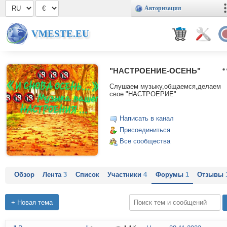
Авторизация
VMESTE.EU
"НАСТРОЕНИЕ-ОСЕНЬ"
Слушаем музыку,общаемся,делаем
свое "НАСТРОЕРИЕ"
Написать в канал
Присоединиться
Все сообщества
Обзор
Лента
3
Список
Участники
4
Форумы
1
Отзывы