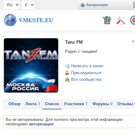
Авторизация
VMESTE.EU
Tanz FM
Радио с танцами!
Написать в канал
Присоединиться
Все сообщества
Обзор
Лента
3
Список
Участники
7
Форумы
0
Отзывы
Вы не авторизованы. Для полного просмотра этой информации
необходимо
авторизация
.