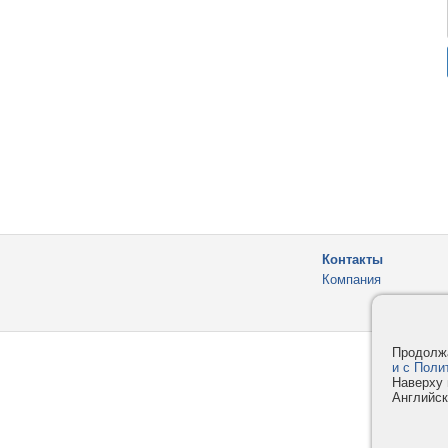
Контакты
Компания
Продолжа
и с Поли
Наверху 
Английск