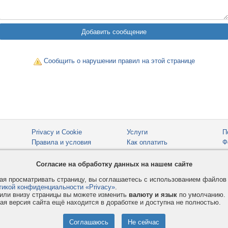
Сообщить о нарушении правил на этой странице
Privacy и Cookie
Услуги
П
Правила и условия
Как оплатить
Ф
© 2008-2026
VMESTE.EU
- Все права защищены.
Согласие на обработку данных на нашем сайте
я просматривать страницу, вы соглашаетесь с использованием файло
тикой конфиденциальности «Privacy»
.
или внизу страницы вы можете изменить
валюту и язык
по умолчанию.
ая версия сайта ещё находится в доработке и доступна не полностью.