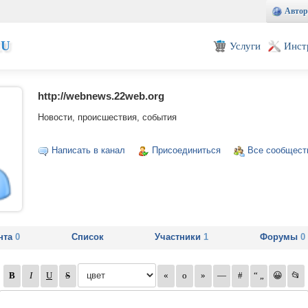
Автор
EU
Услуги
Инст
http://webnews.22web.org
Новости, происшествия, события
Написать в канал
Присоединиться
Все сообщест
нта
0
Список
Участники
1
Форумы
0