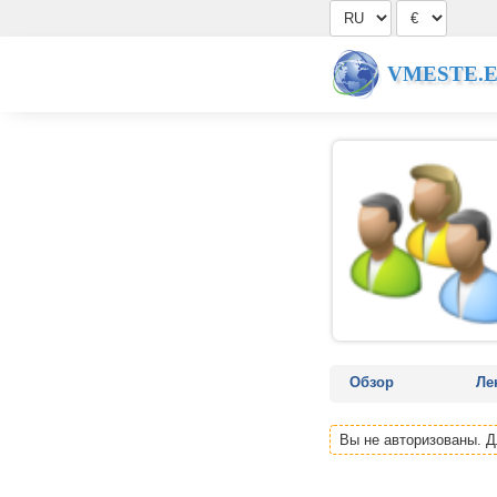
VMESTE.
Обзор
Ле
Вы не авторизованы. 