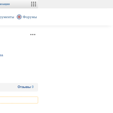
изация
рументы
Форумы
ва
Отзывы
0