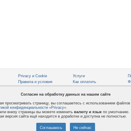
Privacy и Cookie
Услуги
П
Правила и условия
Как оплатить
Ф
© 2008-2026
VMESTE.EU
- Все права защищены.
Согласие на обработку данных на нашем сайте
я просматривать страницу, вы соглашаетесь с использованием файло
тикой конфиденциальности «Privacy»
.
или внизу страницы вы можете изменить
валюту и язык
по умолчанию.
ая версия сайта ещё находится в доработке и доступна не полностью.