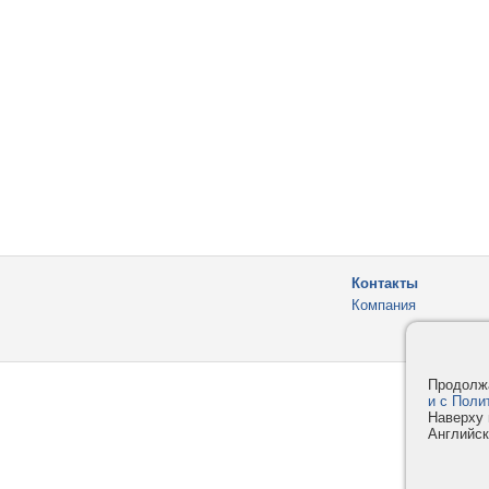
Контакты
Компания
Продолжа
и с Поли
Наверху 
Английск