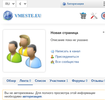
Авторизация
VMESTE.EU
Новая страница
Описание пока не указано
Написать в канал
Присоединиться
Все сообщества
Обзор
Лента
0
Список
Участники
1
Форумы
0
Отзывы
Вы не авторизованы. Для полного просмотра этой информации
необходимо
авторизация
.