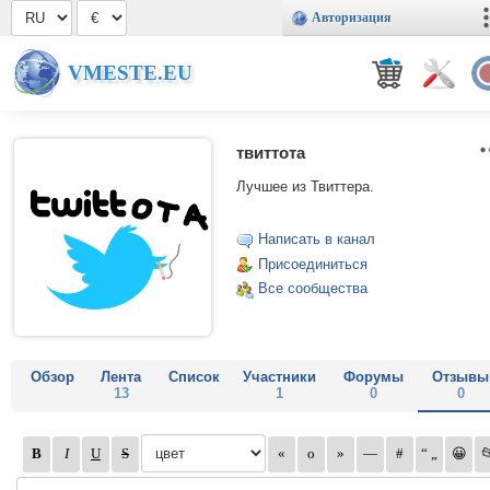
Авторизация
VMESTE.EU
твиттота
Лучшее из Твиттера.
Написать в канал
Присоединиться
Все сообщества
Обзор
Лента
Список
Участники
Форумы
Отзывы
13
1
0
0