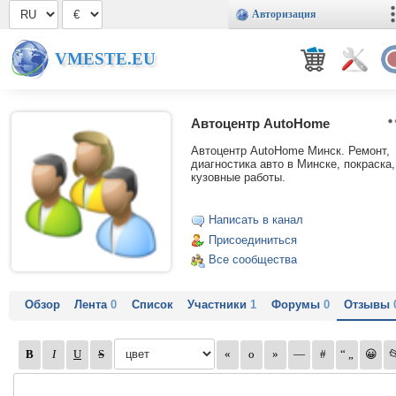
Авторизация
VMESTE.EU
Автоцентр AutoHome
Автоцентр AutoHome Минск. Ремонт,
диагностика авто в Минске, покраска,
кузовные работы.
Написать в канал
Присоединиться
Все сообщества
Обзор
Лента
0
Список
Участники
1
Форумы
0
Отзывы