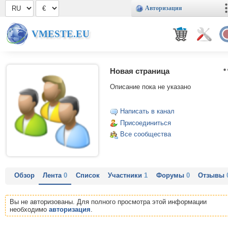
Авторизация
VMESTE.EU
Новая страница
Описание пока не указано
Написать в канал
Присоединиться
Все сообщества
Обзор
Лента
0
Список
Участники
1
Форумы
0
Отзывы
Вы не авторизованы. Для полного просмотра этой информации
необходимо
авторизация
.