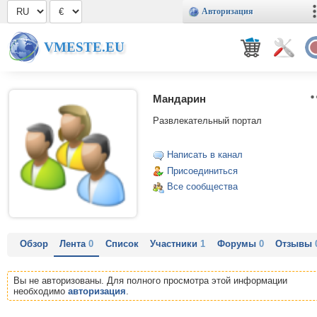
Авторизация
VMESTE.EU
Мандарин
Развлекательный портал
Написать в канал
Присоединиться
Все сообщества
Обзор
Лента
0
Список
Участники
1
Форумы
0
Отзывы
Вы не авторизованы. Для полного просмотра этой информации
необходимо
авторизация
.