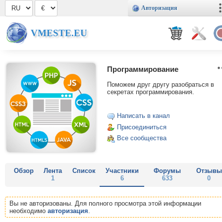
Авторизация
VMESTE.EU
Программирование
Поможем друг другу разобраться в
секретах программирования.
Написать в канал
Присоединиться
Все сообщества
Обзор
Лента
Список
Участники
Форумы
Отзывы
1
6
633
0
Вы не авторизованы. Для полного просмотра этой информации
необходимо
авторизация
.