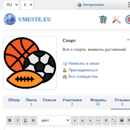
Авторизация
VMESTE.EU
Спорт
Всё о спорте, моменты достижений.
Написать в канал
Присоединиться
Все сообщества
Обзор
Лента
Список
Участники
Форумы
Отзывы
1
2
41
0