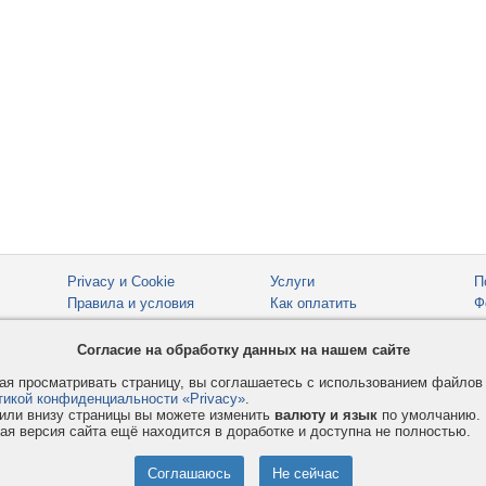
Privacy и Cookie
Услуги
П
Правила и условия
Как оплатить
Ф
© 2008-2026
VMESTE.EU
- Все права защищены.
Согласие на обработку данных на нашем сайте
я просматривать страницу, вы соглашаетесь с использованием файло
тикой конфиденциальности «Privacy»
.
или внизу страницы вы можете изменить
валюту и язык
по умолчанию.
ая версия сайта ещё находится в доработке и доступна не полностью.