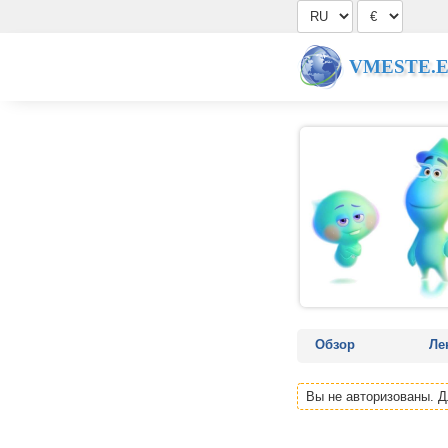
VMESTE.
Обзор
Ле
Вы не авторизованы. 