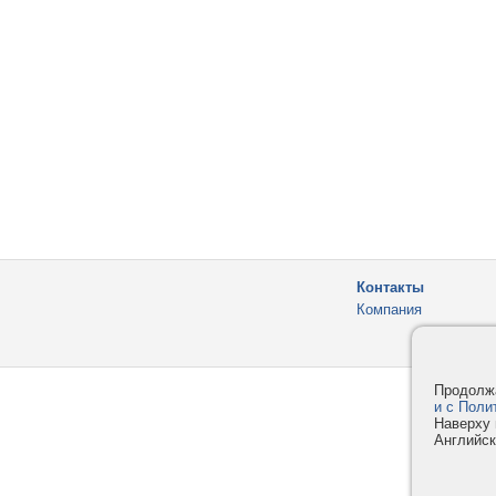
Контакты
Компания
Продолжа
и с Поли
Наверху 
Английск