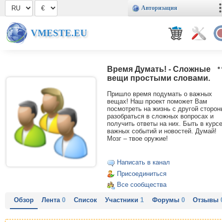
Авторизация
VMESTE.EU
Время Думать! - Сложные
вещи простыми словами.
Пришло время подумать о важных
вещах! Наш проект поможет Вам
посмотреть на жизнь с другой сторон
разобраться в сложных вопросах и
получить ответы на них. Быть в курс
важных событий и новостей. Думай!
Мозг – твое оружие!
Написать в канал
Присоединиться
Все сообщества
Обзор
Лента
0
Список
Участники
1
Форумы
0
Отзывы