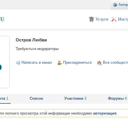
Автор
EU
Услуги
Инст
Остров Любви
Требуються модераторы
Написать в канал
Присоединиться
Все сообщест
нта
1
Список
Участники
2
Форумы
0
Для полного просмотра этой информации необходимо
авторизация
.