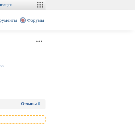
изация
рументы
Форумы
ва
Отзывы
0