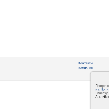
Контакты
Компания
Продолжа
и с Поли
Наверху 
Английск