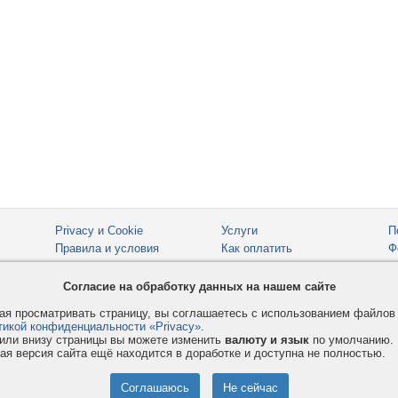
Privacy и Cookie
Услуги
П
Правила и условия
Как оплатить
Ф
© 2008-2026
VMESTE.EU
- Все права защищены.
Согласие на обработку данных на нашем сайте
я просматривать страницу, вы соглашаетесь с использованием файло
тикой конфиденциальности «Privacy»
.
или внизу страницы вы можете изменить
валюту и язык
по умолчанию.
ая версия сайта ещё находится в доработке и доступна не полностью.