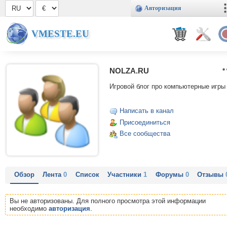
Авторизация
VMESTE.EU
NOLZA.RU
Игровой блог про компьютерные игры
Написать в канал
Присоединиться
Все сообщества
Обзор
Лента
0
Список
Участники
1
Форумы
0
Отзывы
Вы не авторизованы. Для полного просмотра этой информации
необходимо
авторизация
.