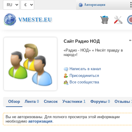
Авторизация
VMESTE.EU
Сайт Радио НОД
«Радио - НОД» « Несёт правду в
народ»!
Написать в канал
Присоединиться
Все сообщества
Обзор
Лента
0
Список
Участники
1
Форумы
0
Отзывы
Вы не авторизованы. Для полного просмотра этой информации
необходимо
авторизация
.