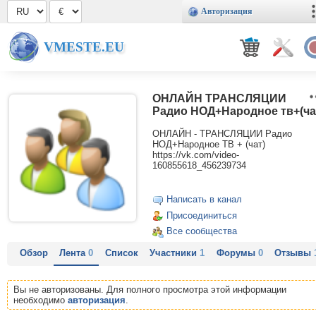
Авторизация
VMESTE.EU
ОНЛАЙН ТРАНСЛЯЦИИ
Радио НОД+Народное тв+(ча
ОНЛАЙН - ТРАНСЛЯЦИИ Радио
НОД+Народное ТВ + (чат)
https://vk.com/video-
160855618_456239734
Написать в канал
Присоединиться
Все сообщества
Обзор
Лента
0
Список
Участники
1
Форумы
0
Отзывы
Вы не авторизованы. Для полного просмотра этой информации
необходимо
авторизация
.