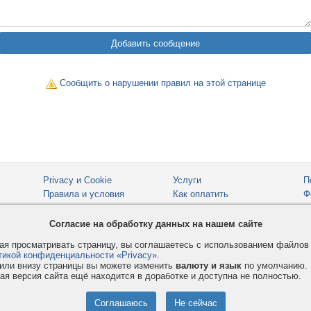
Сообщить о нарушении правил на этой странице
Privacy и Cookie
Услуги
П
Правила и условия
Как оплатить
Ф
© 2008-2026
VMESTE.EU
- Все права защищены.
Согласие на обработку данных на нашем сайте
я просматривать страницу, вы соглашаетесь с использованием файло
тикой конфиденциальности «Privacy»
.
или внизу страницы вы можете изменить
валюту и язык
по умолчанию.
ая версия сайта ещё находится в доработке и доступна не полностью.