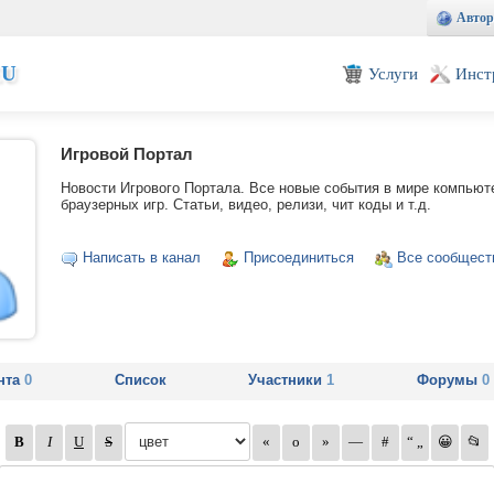
Автор
EU
Услуги
Инст
Игровой Портал
Новости Игрового Портала. Все новые события в мире компьют
браузерных игр. Статьи, видео, релизи, чит коды и т.д.
Написать в канал
Присоединиться
Все сообщест
нта
0
Список
Участники
1
Форумы
0