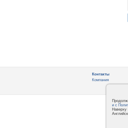
Контакты
Компания
Продолжа
и с Поли
Наверху 
Английск