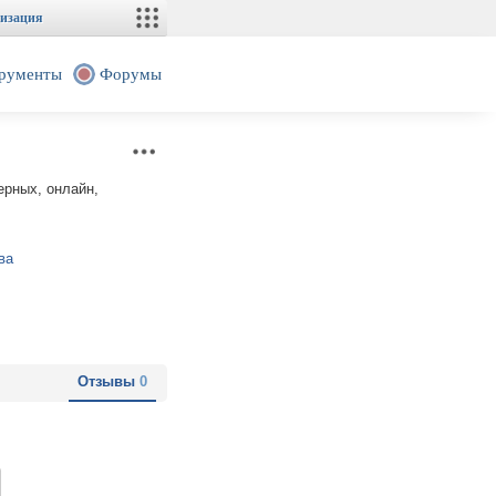
изация
рументы
Форумы
ерных, онлайн,
ва
Отзывы
0