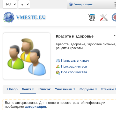
Авторизация
VMESTE.EU
Красота и здоровье
Красота, здоровье, здоровое питание
рецепты красоты.
Написать в канал
Присоединиться
Все сообщества
Обзор
Лента
0
Список
Участники
1
Форумы
0
Отзывы
Вы не авторизованы. Для полного просмотра этой информации
необходимо
авторизация
.