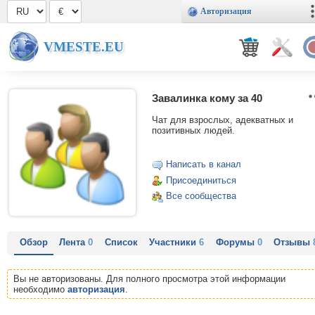
Авторизация
VMESTE.EU
Завалинка кому за 40
Чат для взрослых, адекватных и
позитивных людей.
Написать в канал
Присоединиться
Все сообщества
Обзор
Лента
0
Список
Участники
6
Форумы
0
Отзывы
Вы не авторизованы. Для полного просмотра этой информации
необходимо
авторизация
.