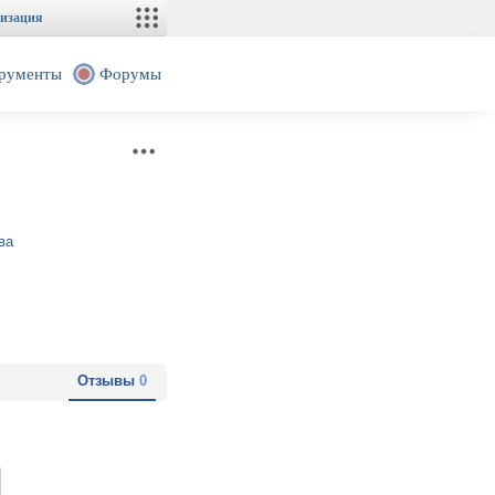
изация
рументы
Форумы
ва
Отзывы
0