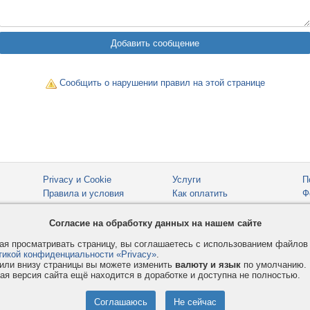
Сообщить о нарушении правил на этой странице
Privacy и Cookie
Услуги
П
Правила и условия
Как оплатить
Ф
© 2008-2026
VMESTE.EU
- Все права защищены.
Согласие на обработку данных на нашем сайте
я просматривать страницу, вы соглашаетесь с использованием файло
тикой конфиденциальности «Privacy»
.
или внизу страницы вы можете изменить
валюту и язык
по умолчанию.
ая версия сайта ещё находится в доработке и доступна не полностью.