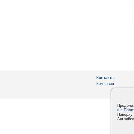
Контакты
Компания
Продолжа
и с Поли
Наверху 
Английск