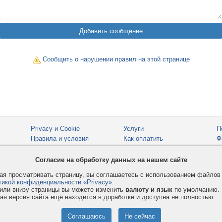
Сообщить о нарушении правил на этой странице
Privacy и Cookie
Услуги
П
Правила и условия
Как оплатить
Ф
© 2008-2026
VMESTE.EU
- Все права защищены.
Согласие на обработку данных на нашем сайте
я просматривать страницу, вы соглашаетесь с использованием файло
тикой конфиденциальности «Privacy»
.
или внизу страницы вы можете изменить
валюту и язык
по умолчанию.
ая версия сайта ещё находится в доработке и доступна не полностью.