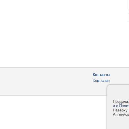
Контакты
Компания
Продолжа
и с Поли
Наверху 
Английск