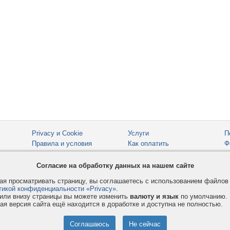
Privacy и Cookie
Услуги
П
Правила и условия
Как оплатить
Ф
© 2008-2026
VMESTE.EU
- Все права защищены.
Согласие на обработку данных на нашем сайте
я просматривать страницу, вы соглашаетесь с использованием файло
тикой конфиденциальности «Privacy»
.
или внизу страницы вы можете изменить
валюту и язык
по умолчанию.
ая версия сайта ещё находится в доработке и доступна не полностью.