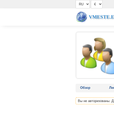
VMESTE.
Обзор
Ле
Вы не авторизованы. 