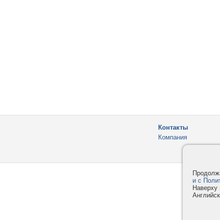
Контакты
Компания
Продолжа
и с Поли
Наверху 
Английск