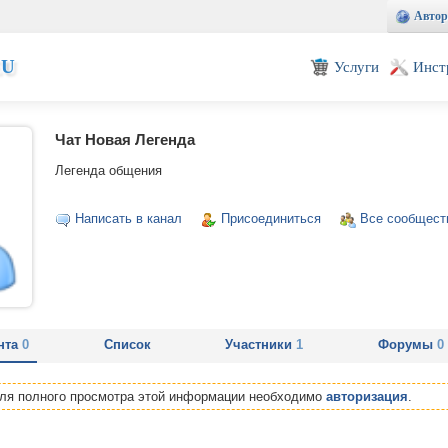
Автор
EU
Услуги
Инст
Чат Новая Легенда
Легенда общения
Написать в канал
Присоединиться
Все сообщест
нта
0
Список
Участники
1
Форумы
0
Для полного просмотра этой информации необходимо
авторизация
.