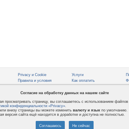
Privacy и Cookie
Услуги
П
Правила и условия
Как оплатить
Ф
© 2008-2026
VMESTE.EU
- Все права защищены.
Согласие на обработку данных на нашем сайте
я просматривать страницу, вы соглашаетесь с использованием файло
тикой конфиденциальности «Privacy»
.
или внизу страницы вы можете изменить
валюту и язык
по умолчанию.
ая версия сайта ещё находится в доработке и доступна не полностью.