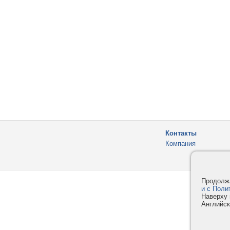
Контакты
Компания
Продолжа
и с Поли
Наверху 
Английск