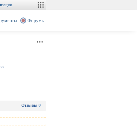
изация
рументы
Форумы
ва
Отзывы
0