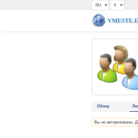
VMESTE.
Обзор
Ле
Вы не авторизованы. 