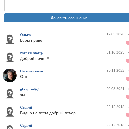
19.03.2026
Ольга
Всем привет
31.10.2023
zaroki18tor@
Доброй ночи!!!!
30.11.2022
Степной волк
Ого
06.08.2021
glavprod@
хм
22.12.2018
Сергей
Видно не всем добрый вечер
22.12.2018
Сергей