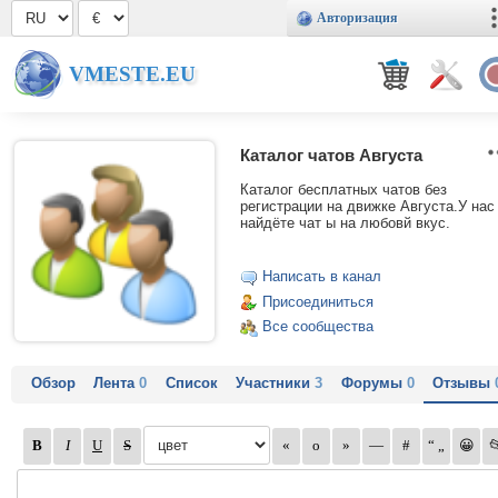
Авторизация
VMESTE.EU
Каталог чатов Августа
Каталог бесплатных чатов без
регистрации на движке Августа.У нас
найдёте чат ы на любовй вкус.
Написать в канал
Присоединиться
Все сообщества
Обзор
Лента
0
Список
Участники
3
Форумы
0
Отзывы