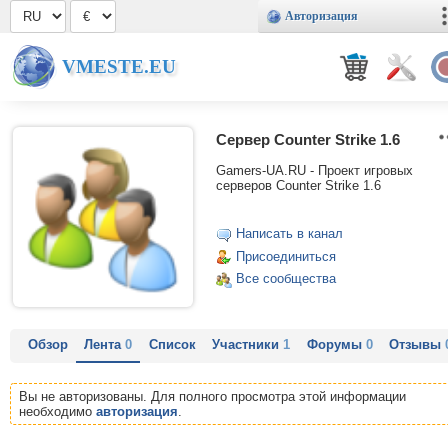
Авторизация
VMESTE.EU
Сервер Counter Strike 1.6
Gamers-UA.RU - Проект игровых
серверов Counter Strike 1.6
Написать в канал
Присоединиться
Все сообщества
Обзор
Лента
0
Список
Участники
1
Форумы
0
Отзывы
Вы не авторизованы. Для полного просмотра этой информации
необходимо
авторизация
.