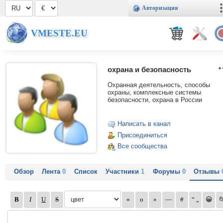
Авторизация
VMESTE.EU
охрана и безопасность
Охранная деятельность, способы
охраны, комплексные системы
безопасности, охрана в России
Написать в канал
Присоединиться
Все сообщества
Обзор
Лента
0
Список
Участники
1
Форумы
0
Отзывы