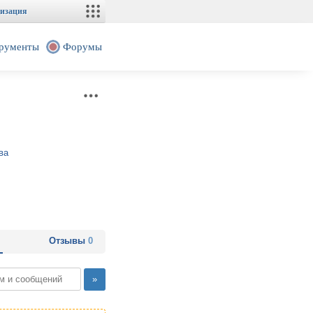
изация
рументы
Форумы
ва
Отзывы
0