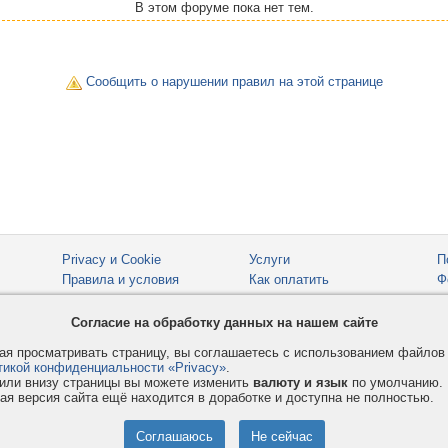
В этом форуме пока нет тем.
Сообщить о нарушении правил на этой странице
Privacy и Cookie
Услуги
П
Правила и условия
Как оплатить
Ф
© 2008-2026
VMESTE.EU
- Все права защищены.
Согласие на обработку данных на нашем сайте
я просматривать страницу, вы соглашаетесь с использованием файло
тикой конфиденциальности «Privacy»
.
или внизу страницы вы можете изменить
валюту и язык
по умолчанию.
ая версия сайта ещё находится в доработке и доступна не полностью.